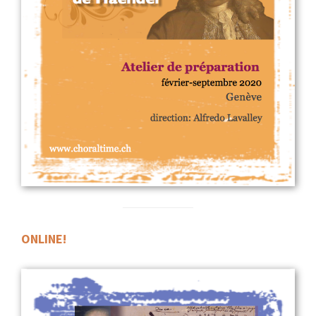
ONLIN
E!