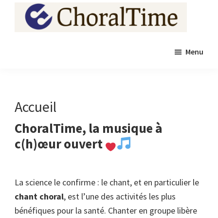
Passer
au
contenu
ChoralTime
projets
principal
Menu
chorales
Accueil
ChoralTime, la musique à
c(h)œur ouvert
La science le confirme : le chant, et en particulier le
chant choral
, est l’une des activités les plus
bénéfiques pour la santé. Chanter en groupe libère