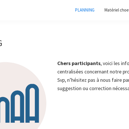
PLANNING
Matériel choe
G
Chers participants
, voici les in
centralisées concernant notre pro
Svp, n’hésitez pas à nous faire pa
suggestion ou correction nécessa